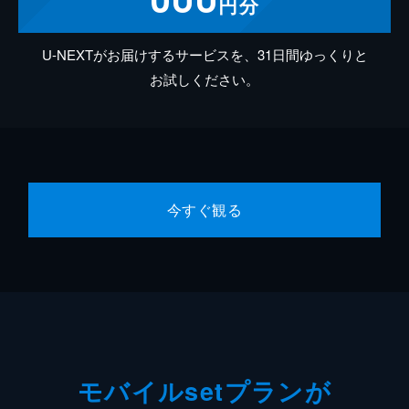
円分
U-NEXTがお届けするサービスを、31日間ゆっくりと
お試しください。
今すぐ観る
モバイルsetプランが