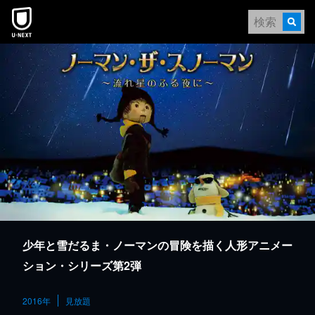
本文へスキップ
少年と雪だるま・ノーマンの冒険を描く人形アニメー
ション・シリーズ第2弾
2016年
見放題