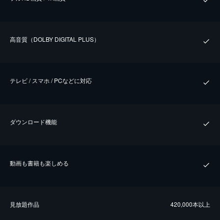
⾼⾳質（DOLBY DIGITAL PLUS）
テレビ / スマホ / PCなどに対応
ダウンロード機能
動画も書籍も楽しめる
⾒放題作品
420,000本以上