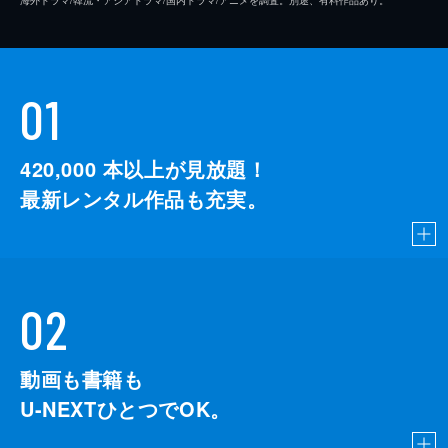
01
420,000
本以上が見放題！
最新レンタル作品も充実。
02
動画も書籍も
U-NEXTひとつでOK。