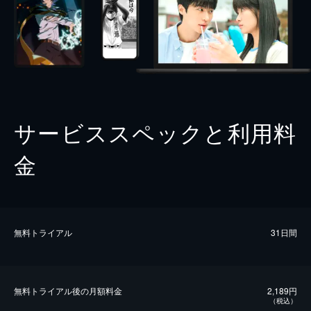
サービススペックと利用料
金
無料トライアル
31日間
無料トライアル後の⽉額料金
2,189円
（税込）