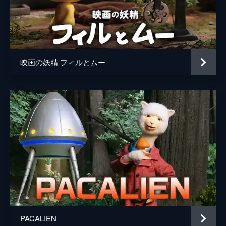
映画の妖精 フィルとムー
PACALIEN