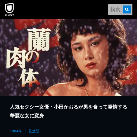
本文へスキップ
人気セクシー女優・小田かおるが男を食って発情する
華麗な女に変身
1984年
見放題