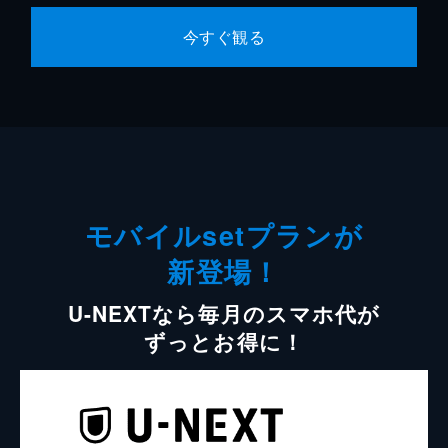
今すぐ観る
モバイルsetプランが
新登場！
U-NEXTなら毎月のスマホ代が
ずっとお得に！