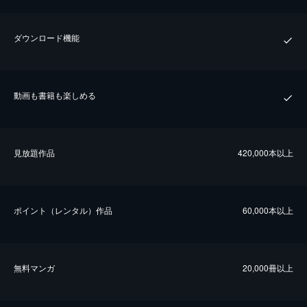
ダウンロード機能
動画も書籍も楽しめる
⾒放題作品
420,000本以上
ポイント（レンタル）作品
60,000本以上
無料マンガ
20,000冊以上