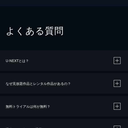
よくある質問
U-NEXTとは？
なぜ見放題作品とレンタル作品があるの？
無料トライアルは何が無料？
※