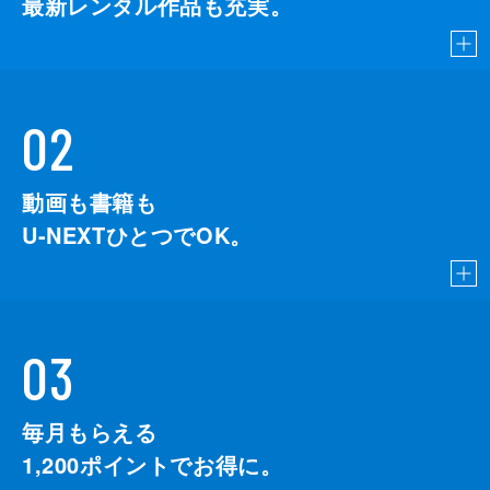
最新レンタル作品も充実。
02
動画も書籍も
U-NEXTひとつでOK。
03
毎月もらえる
1,200
ポイントでお得に。