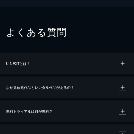
よくある質問
U-NEXTとは？
なぜ見放題作品とレンタル作品があるの？
無料トライアルは何が無料？
※