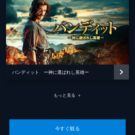
バンディット ー神に選ばれし英雄ー
もっと見る
＋
今すぐ観る