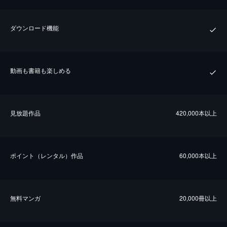
ダウンロード機能
動画も書籍も楽しめる
⾒放題作品
420,000本以上
ポイント（レンタル）作品
60,000本以上
無料マンガ
20,000冊以上