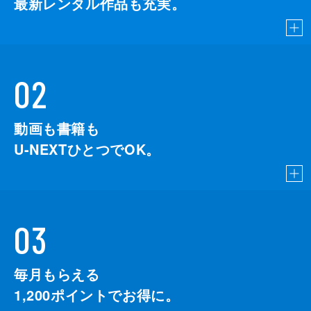
最新レンタル作品も充実。
02
動画も書籍も
U-NEXTひとつでOK。
03
毎月もらえる
1,200
ポイントでお得に。