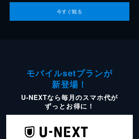
今すぐ観る
モバイルsetプランが
新登場！
U-NEXTなら毎月のスマホ代が
ずっとお得に！