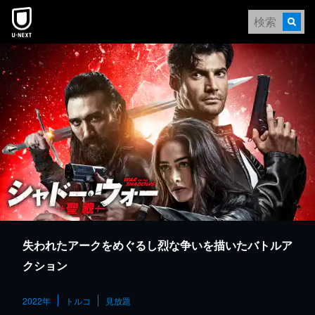
本文へスキップ
失われたアークをめぐるし烈な争いを描いたバトルア
クション
2022年
トルコ
見放題