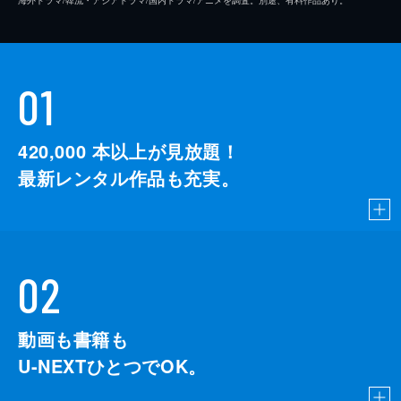
01
420,000
本以上が見放題！
最新レンタル作品も充実。
02
動画も書籍も
U-NEXTひとつでOK。