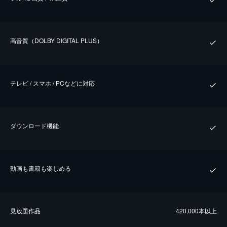
⾼⾳質（DOLBY DIGITAL PLUS）
テレビ / スマホ / PCなどに対応
ダウンロード機能
動画も書籍も楽しめる
⾒放題作品
420,000本以上