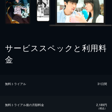
サービススペックと利用料
金
無料トライアル
31日間
無料トライアル後の⽉額料金
2,189円
（税込）