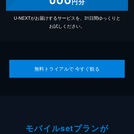
円分
U-NEXTがお届けするサービスを、31日間ゆっくりと
お試しください。
無料トライアルで 今すぐ観る
モバイルsetプランが