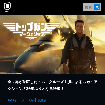
本文へスキップ
全世界が熱狂したトム・クルーズ主演によるスカイア
クションの36年ぶりとなる続編！
2022年
アメリカ
見放題