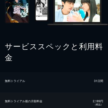
サービススペックと利用料
金
無料トライアル
31日間
無料トライアル後の⽉額料金
2,189円
（税込）