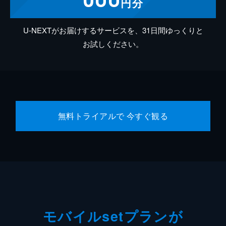
円分
U-NEXTがお届けするサービスを、31日間ゆっくりと
お試しください。
無料トライアルで 今すぐ観る
モバイルsetプランが