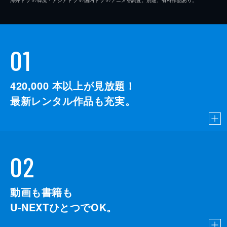
01
420,000
本以上が見放題！
最新レンタル作品も充実。
02
動画も書籍も
U-NEXTひとつでOK。