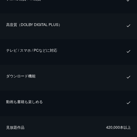
⾼⾳質（DOLBY DIGITAL PLUS）
テレビ / スマホ / PCなどに対応
ダウンロード機能
動画も書籍も楽しめる
⾒放題作品
420,000本以上