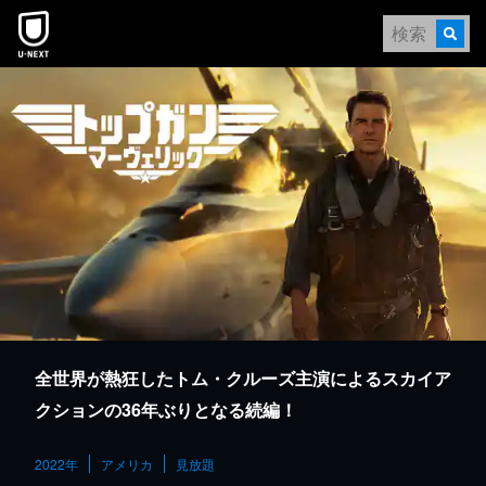
本文へスキップ
全世界が熱狂したトム・クルーズ主演によるスカイア
クションの36年ぶりとなる続編！
2022年
アメリカ
見放題