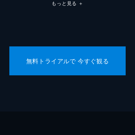
もっと見る
＋
無料トライアルで 今すぐ観る