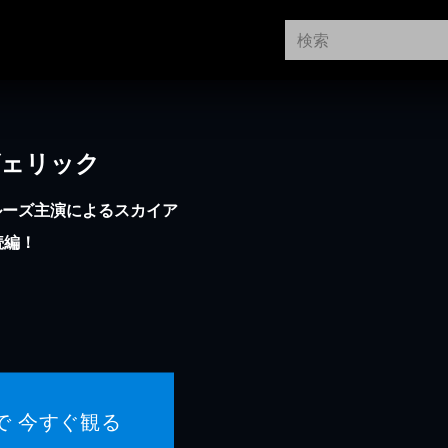
ヴェリック
ルーズ主演によるスカイア
続編！
で 今すぐ観る