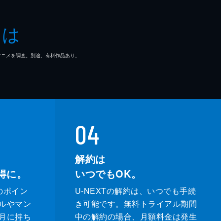
とは
マ/アニメを調査。別途、有料作品あり。
04
解約は
得に。
いつでもOK。
のポイン
U-NEXTの解約は、いつでも手続
ルやマン
き可能です。無料トライアル期間
月に持ち
中の解約の場合、月額料金は発生