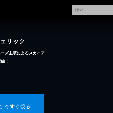
ヴェリック
ルーズ主演によるスカイア
続編！
で 今すぐ観る