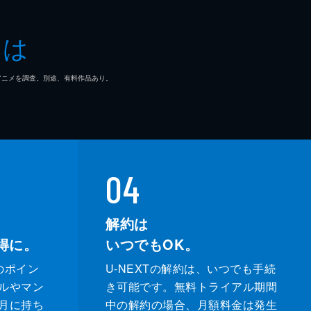
とは
マ/アニメを調査。別途、有料作品あり。
04
解約は
得に。
いつでもOK。
のポイン
U-NEXTの解約は、いつでも手続
ルやマン
き可能です。無料トライアル期間
月に持ち
中の解約の場合、月額料金は発生