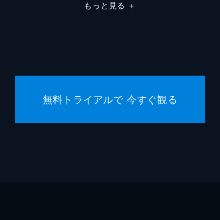
もっと見る
＋
無料トライアルで 今すぐ観る