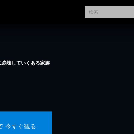
かに崩壊していくある家族
で 今すぐ観る