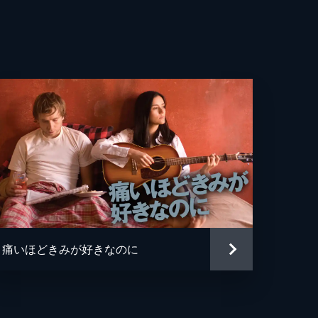
・ハン＝バード
・マグワイア
ィ・ホームズ
ー・ツェーニー
ン・ジャネイ
リー
ムズ・シェイマス
痛いほどきみが好きなのに
・ムーディ
ル・ダナ