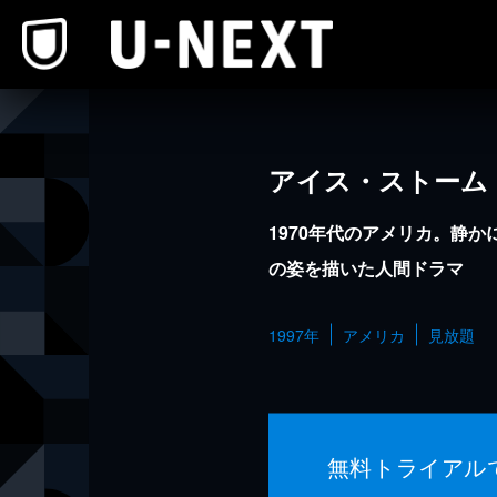
本文へスキップ
アイス・ストーム
1970年代のアメリカ。静
の姿を描いた人間ドラマ
1997年
アメリカ
見放題
無料トライアル