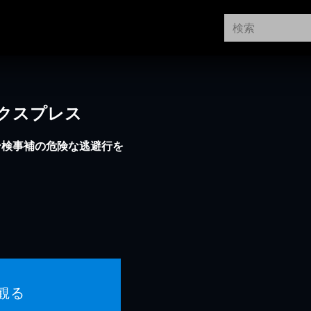
クスプレス
ン検事補の危険な逃避行を
観る