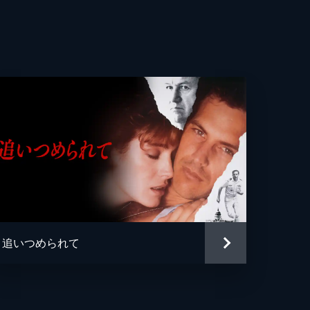
ェル・ベネット
・プレストン
ン・マクナルティ
ラ・ラッセル
・ユーリン
ー・ハイアムズ
ー・ハイアムズ
追いつめられて
ス・ブロートン
サン・Ａ・ジンバート