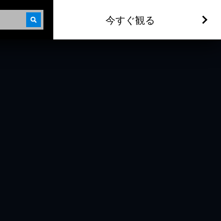
今すぐ観る