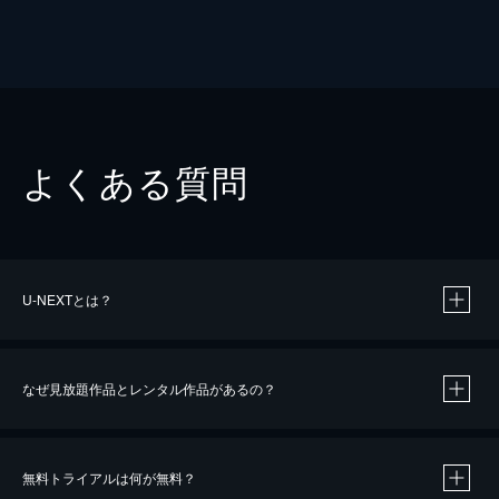
よくある質問
U-NEXTとは？
なぜ見放題作品とレンタル作品があるの？
無料トライアルは何が無料？