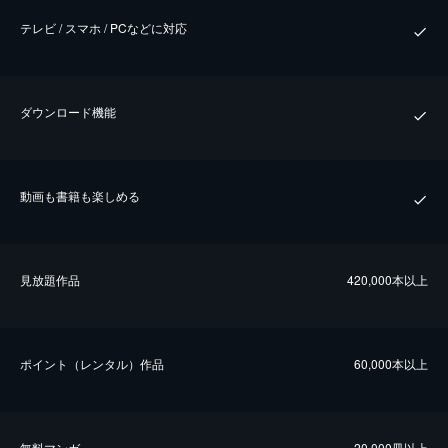
テレビ / スマホ / PCなどに対応
ダウンロード機能
動画も書籍も楽しめる
⾒放題作品
420,000本以上
ポイント（レンタル）作品
60,000本以上
無料マンガ
20,000冊以上