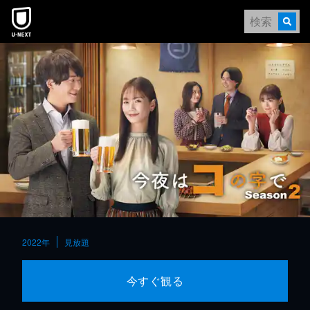
本文へスキップ
2022年
見放題
今すぐ観る