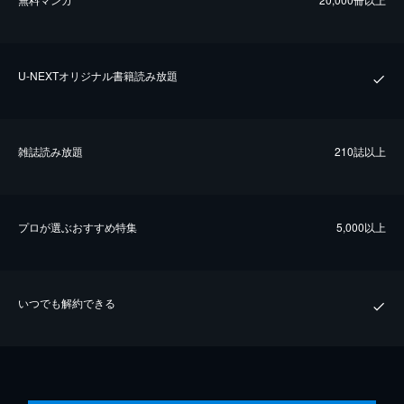
U-NEXTオリジナル書籍読み放題
雑誌読み放題
210誌以上
プロが選ぶおすすめ特集
5,000以上
いつでも解約できる