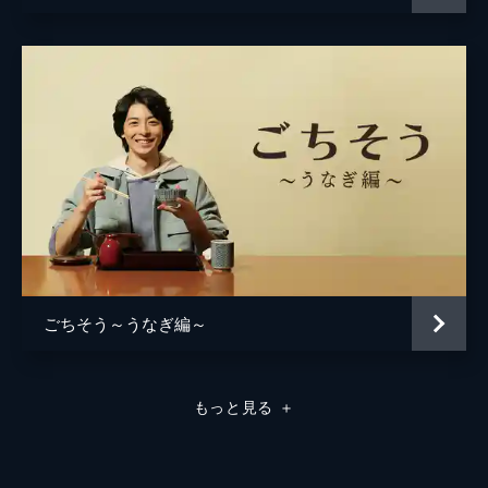
「ドーン」といこうと心に決める。
23分
ごちそう～うなぎ編～
もっと見る
＋