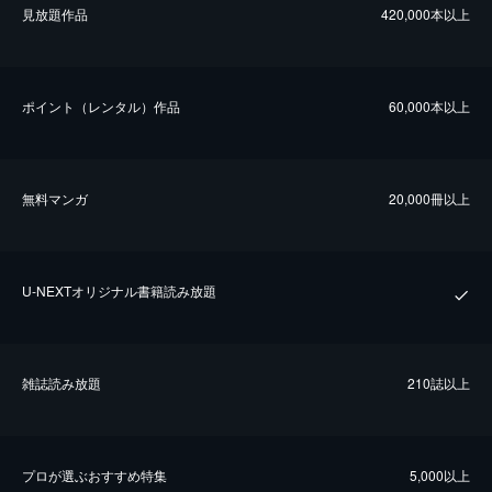
⾒放題作品
420,000本以上
ポイント（レンタル）作品
60,000本以上
無料マンガ
20,000冊以上
U-NEXTオリジナル書籍読み放題
雑誌読み放題
210誌以上
プロが選ぶおすすめ特集
5,000以上