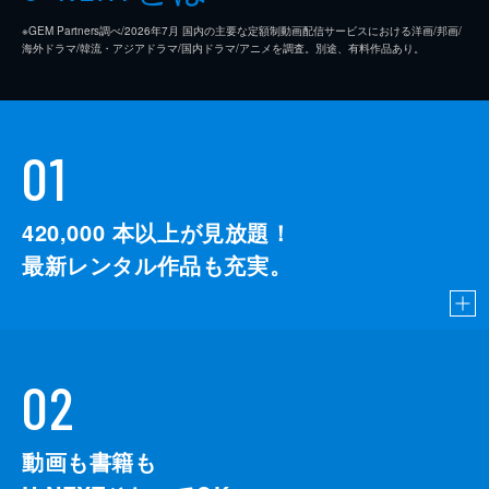
※GEM Partners調べ/2026年7⽉ 国内の主要な定額制動画配信サービスにおける洋画/邦画/
海外ドラマ/韓流・アジアドラマ/国内ドラマ/アニメを調査。別途、有料作品あり。
01
420,000
本以上が見放題！
最新レンタル作品も充実。
02
動画も書籍も