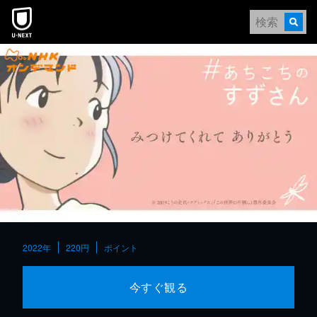
本文へスキップ
2022年
220円
ポイント
今すぐ観る