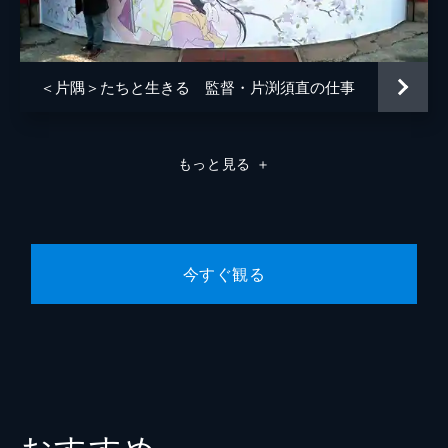
＜片隅＞たちと生きる 監督・片渕須直の仕事
もっと見る
＋
今すぐ観る
おすすめ