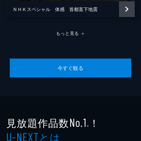
ＮＨＫスペシャル 体感 首都直下地震
もっと見る
＋
今すぐ観る
見放題作品数
！
No.1
※
とは
U-NEXT