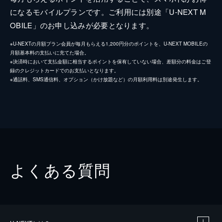
になるモバイルプランです。ご利用には別途「U-NEXT M
OBILE」のお申し込みが必要となります。
※U-NEXTの月額プラン会員が毎月もらえる1,200円分のポイントを、U-NEXT MOBILEの
月額基本料の支払いに充てた場合。
※決済時において支払金額に相当するポイントを保有していない場合、差額分の料金はご登
録のクレジットカードでのお支払いとなります。
※通話料、SMS通信料、オプション（かけ放題など）の月額利用料は別途発生します。
よくある質問