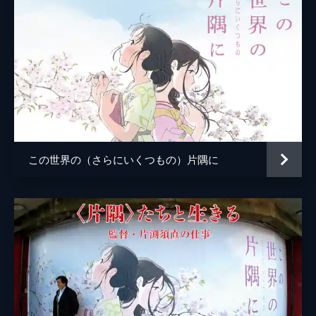
この世界の（さらにいくつもの）片隅に