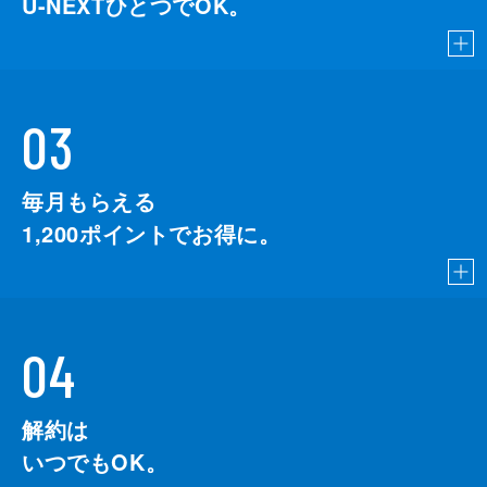
U-NEXTひとつでOK。
03
毎月もらえる
1,200
ポイントでお得に。
04
解約は
いつでもOK。