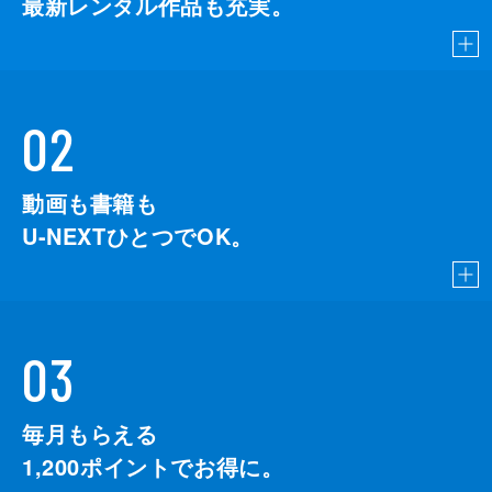
最新レンタル作品も充実。
02
動画も書籍も
U-NEXTひとつでOK。
03
毎月もらえる
1,200
ポイントでお得に。