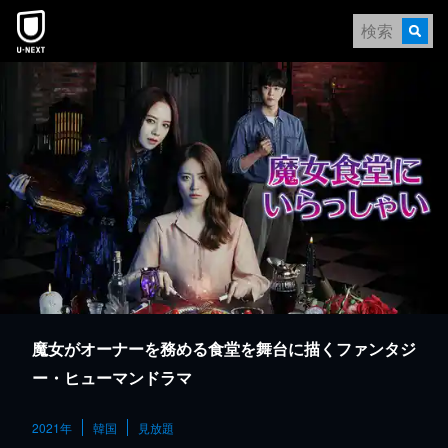
本文へスキップ
魔女がオーナーを務める食堂を舞台に描くファンタジ
ー・ヒューマンドラマ
2021年
韓国
見放題