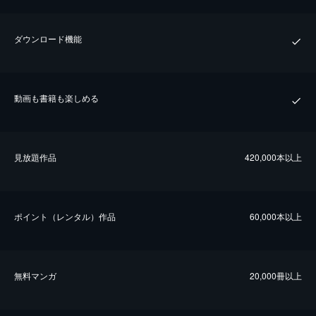
ダウンロード機能
動画も書籍も楽しめる
⾒放題作品
420,000本以上
ポイント（レンタル）作品
60,000本以上
無料マンガ
20,000冊以上