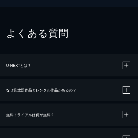
よくある質問
U-NEXTとは？
なぜ見放題作品とレンタル作品があるの？
無料トライアルは何が無料？
※