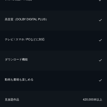
⾼⾳質（DOLBY DIGITAL PLUS）
テレビ / スマホ / PCなどに対応
ダウンロード機能
動画も書籍も楽しめる
⾒放題作品
420,000本以上