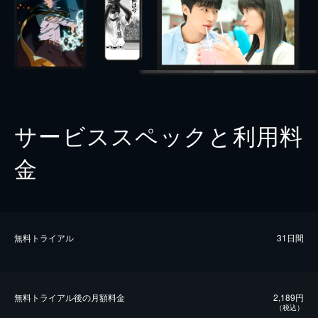
サービススペックと利用料
金
無料トライアル
31日間
無料トライアル後の⽉額料金
2,189円
（税込）