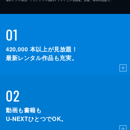
01
420,000
本以上が見放題！
最新レンタル作品も充実。
02
動画も書籍も
U-NEXTひとつでOK。