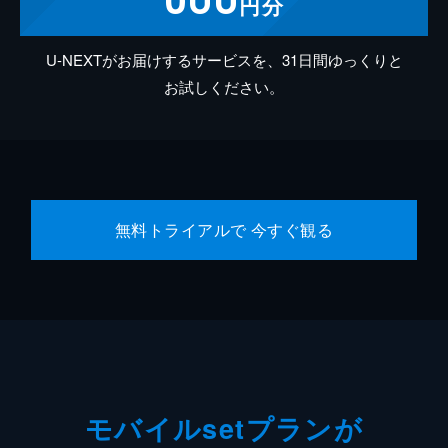
円分
U-NEXTがお届けするサービスを、31日間ゆっくりと
お試しください。
無料トライアルで 今すぐ観る
モバイルsetプランが