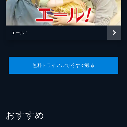
製作
フィリップ・ルスレ
ファブリス・ジャンフェルミ
パトリック・ワックスバーガー
エール！
ジェローム・セドゥ
無料トライアルで 今すぐ観る
おすすめ