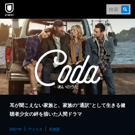
本文へスキップ
耳が聞こえない家族と、家族の“通訳”として生きる健
聴者少女の絆を描いた人間ドラマ
2021年
アメリカ
見放題