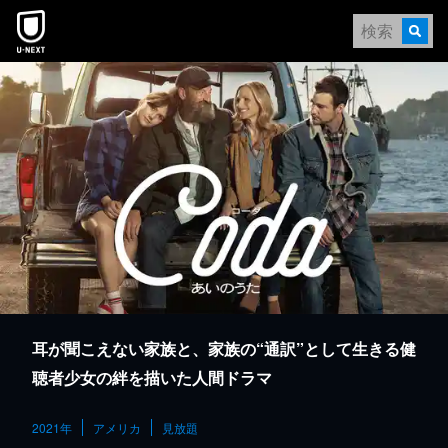
本文へスキップ
耳が聞こえない家族と、家族の“通訳”として生きる健
聴者少女の絆を描いた人間ドラマ
2021年
アメリカ
見放題