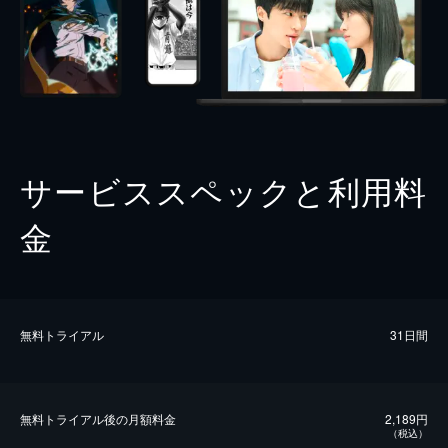
サービススペックと利用料
金
無料トライアル
31日間
無料トライアル後の⽉額料金
2,189円
（税込）