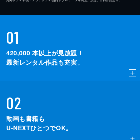
01
420,000
本以上が見放題！
最新レンタル作品も充実。
02
動画も書籍も
U-NEXTひとつでOK。