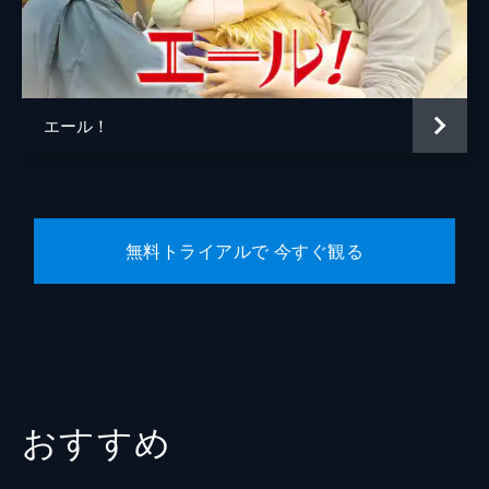
製作
フィリップ・ルスレ
ファブリス・ジャンフェルミ
パトリック・ワックスバーガー
エール！
ジェローム・セドゥ
無料トライアルで 今すぐ観る
おすすめ