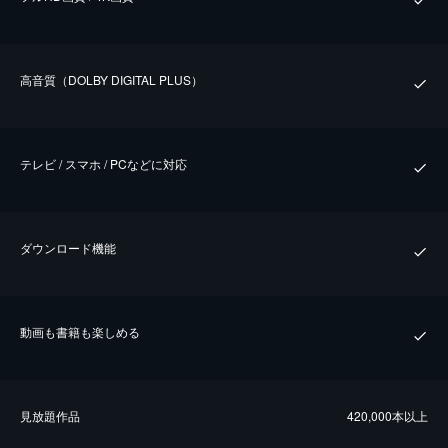
⾼⾳質（DOLBY DIGITAL PLUS）
テレビ / スマホ / PCなどに対応
ダウンロード機能
動画も書籍も楽しめる
⾒放題作品
420,000本以上