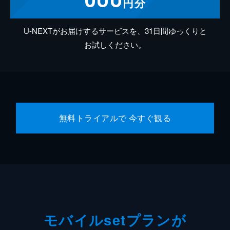
円分
U-NEXTがお届けするサービスを、31日間ゆっくりと
お試しください。
無料トライアルで 今すぐ観る
モバイルsetプランが