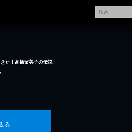
てきた！高橋留美子の伝説
化
観る