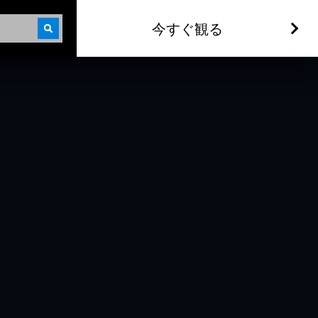
今すぐ観る