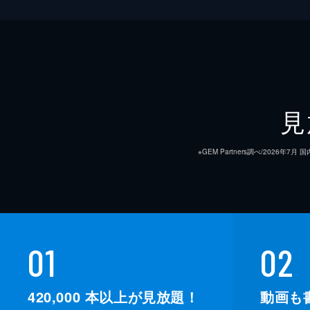
見
※GEM Partners調べ/20
01
02
420,000
本以上が見放題！
動画も