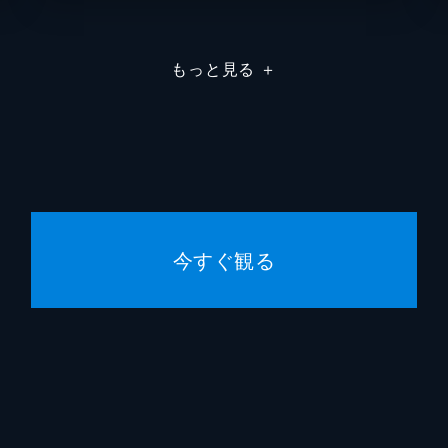
の引退
たるを、ラムが自分の星の節分に連れていく。相対する鬼軍と
あたる母
戸田恵
の幼馴染み・弁天の姿を見つけると、目の色を変えて...。
もっと見る
＋
ラム父
小山力
ラム母
平野文
あたるたち。水着姿のサクラに興奮したあたるが殴られてプー
テン
悠木碧
んな妖怪に対し、面堂はプールから立ち退けと言うが...。
藤波竜之介
高垣彩
今すぐ観る
れパーティー危機一髪・・・
竜之介の父
千葉繁
時同じくして、ラムの幼馴染みで宇宙人のランも転入。ランは
との余憤から、ラムに復讐するためにあたるの若さを吸い取る
水乃小路飛麿
梶裕貴
しゅがあ
久野美
じんじゃあ
森永千