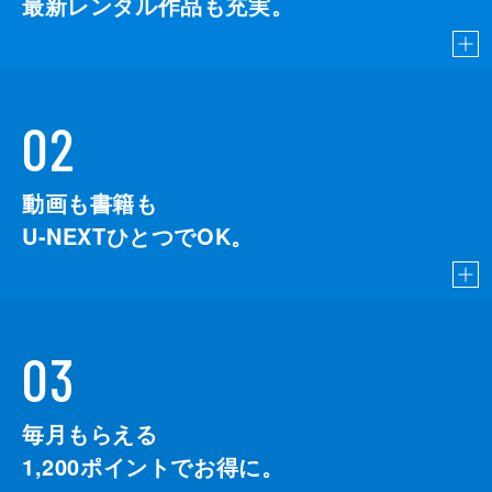
最新レンタル作品も充実。
02
動画も書籍も
U-NEXTひとつでOK。
03
毎月もらえる
1,200
ポイントでお得に。