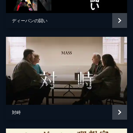
ディーパンの闘い
対峙