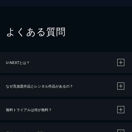
よくある質問
U-NEXTとは？
なぜ見放題作品とレンタル作品があるの？
無料トライアルは何が無料？
※