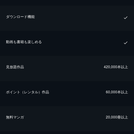
ダウンロード機能
動画も書籍も楽しめる
⾒放題作品
420,000本以上
ポイント（レンタル）作品
60,000本以上
無料マンガ
20,000冊以上