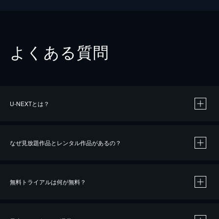
よくある質問
U-NEXTとは？
なぜ見放題作品とレンタル作品があるの？
無料トライアルは何が無料？
※