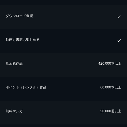
ダウンロード機能
動画も書籍も楽しめる
⾒放題作品
420,000本以上
ポイント（レンタル）作品
60,000本以上
無料マンガ
20,000冊以上