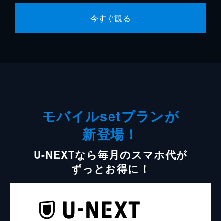
今すぐ観る
モバイルsetプランが
新登場！
U-NEXTなら毎月のスマホ代が
ずっとお得に！