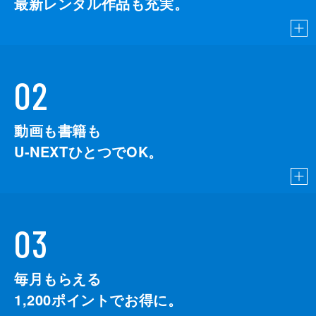
最新レンタル作品も充実。
02
動画も書籍も
U-NEXTひとつでOK。
03
毎月もらえる
1,200
ポイントでお得に。