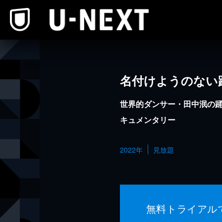
本文へスキップ
名付けようのない
世界的ダンサー・田中泯の
キュメンタリー
2022年
見放題
無料トライアル