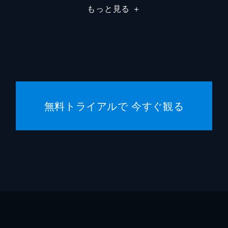
もっと見る
＋
無料トライアルで 今すぐ観る