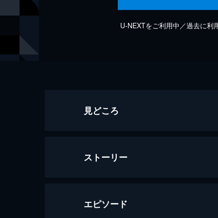
U-NEXTをご利用中／過去に
見どころ
ストーリー
エピソード