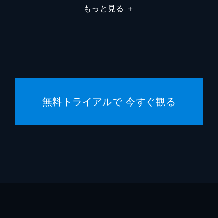
もっと見る
＋
無料トライアルで 今すぐ観る