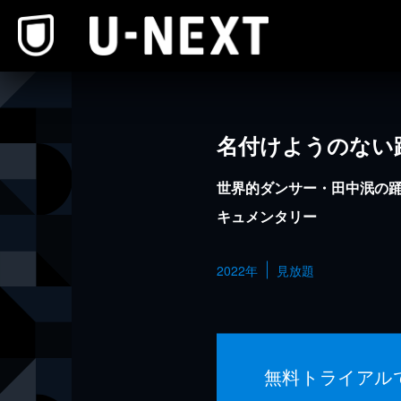
本文へスキップ
名付けようのない
世界的ダンサー・田中泯の
キュメンタリー
2022年
見放題
無料トライアル