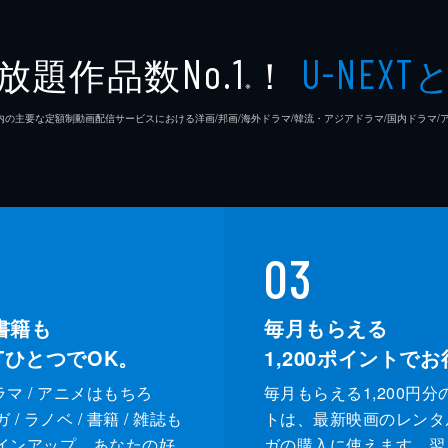
放題作品数
！
No.1
U-NEXT
※
26年7⽉ 国内の主要な定額制動画配信サービスにおける洋画/邦画/海外ドラマ/韓流・アジアドラマ/国内ドラ
03
書籍も
毎月もらえる
XTひとつでOK。
1,200
ポイントでお
ドラマ / アニメはもちろ
毎月もらえる1,200円分
/ ラノベ / 書籍 / 雑誌も
トは、最新映画のレンタ
インアップ。あなたの好
ガの購入に使えます。翌