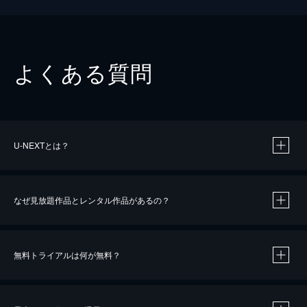
よくある質問
U-NEXTとは？
なぜ見放題作品とレンタル作品があるの？
無料トライアルは何が無料？
※