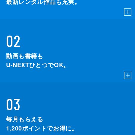
最新レンタル作品も充実。
02
動画も書籍も
U-NEXTひとつでOK。
03
毎月もらえる
1,200
ポイントでお得に。