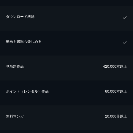
ダウンロード機能
動画も書籍も楽しめる
⾒放題作品
420,000本以上
ポイント（レンタル）作品
60,000本以上
無料マンガ
20,000冊以上