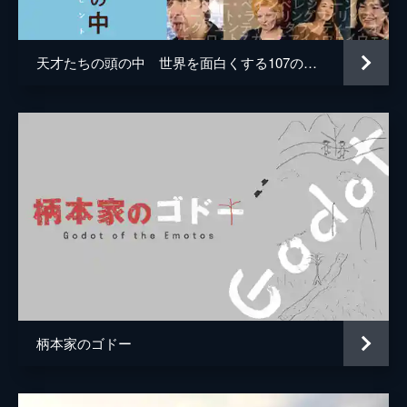
天才たちの頭の中 世界を面白くする107のヒント
柄本家のゴドー