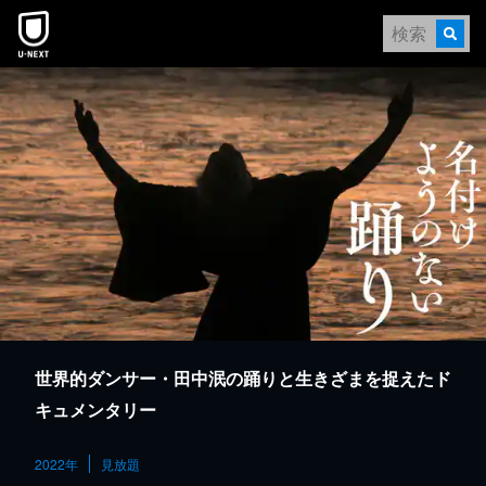
本文へスキップ
世界的ダンサー・田中泯の踊りと生きざまを捉えたド
キュメンタリー
2022年
見放題