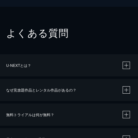
よくある質問
U-NEXTとは？
なぜ見放題作品とレンタル作品があるの？
無料トライアルは何が無料？
※