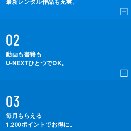
最新レンタル作品も充実。
02
動画も書籍も
U-NEXTひとつでOK。
03
毎月もらえる
1,200
ポイントでお得に。