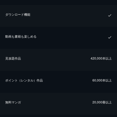
ダウンロード機能
動画も書籍も楽しめる
⾒放題作品
420,000本以上
ポイント（レンタル）作品
60,000本以上
無料マンガ
20,000冊以上