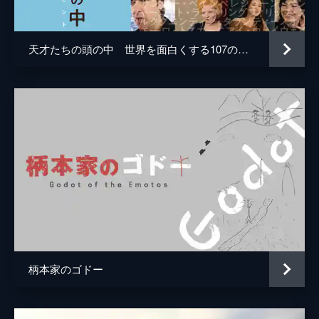
天才たちの頭の中 世界を面白くする107のヒント
柄本家のゴドー