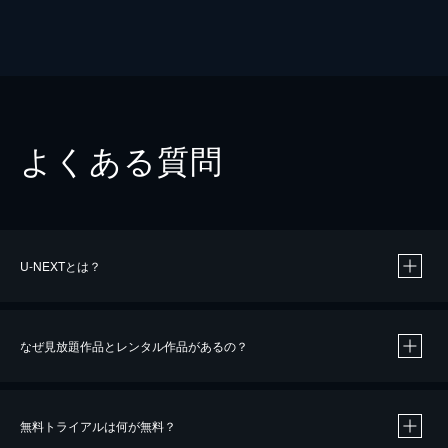
よくある質問
U-NEXTとは？
なぜ見放題作品とレンタル作品があるの？
無料トライアルは何が無料？