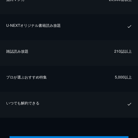
U-NEXTオリジナル書籍読み放題
雑誌読み放題
210誌以上
プロが選ぶおすすめ特集
5,000以上
いつでも解約できる