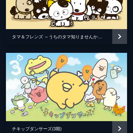
タマ＆フレンズ ～うちのタマ知りませんか？～
チキップダンサーズ(3期)