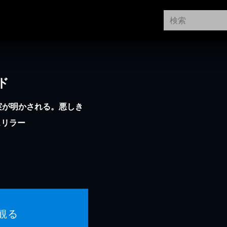
ド
実が明かされる。悪しき
スリラー
観る