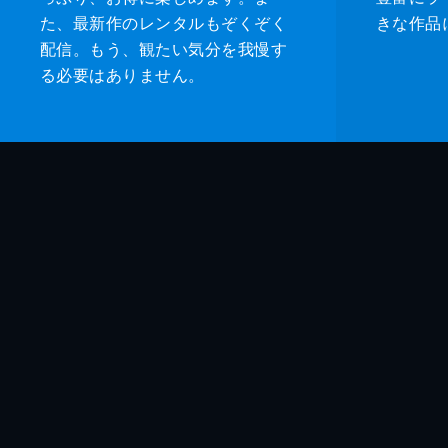
た、最新作のレンタルもぞくぞく
きな作品
配信。もう、観たい気分を我慢す
る必要はありません。