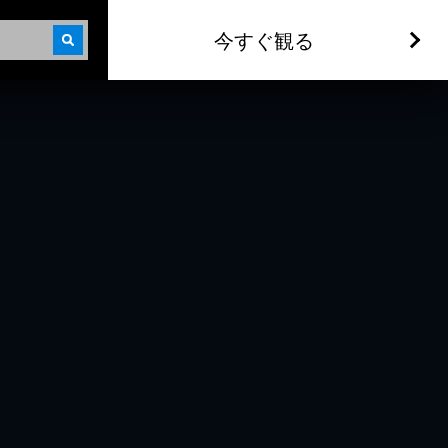
今すぐ観る