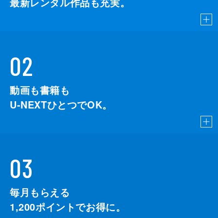
最新レンタル作品も充実。
02
動画も書籍も
U-NEXTひとつでOK。
03
毎月もらえる
1,200
ポイントでお得に。