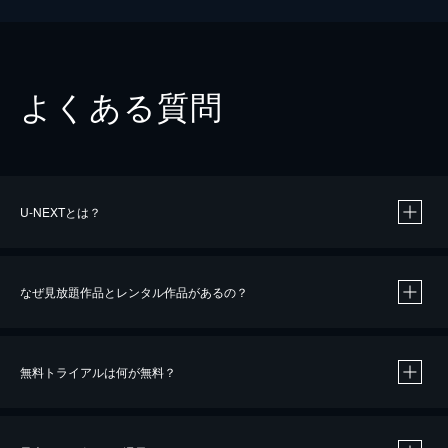
よくある質問
U-NEXTとは？
なぜ見放題作品とレンタル作品があるの？
無料トライアルは何が無料？
※