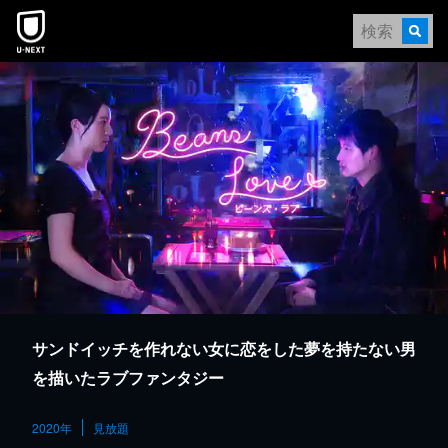
本文へスキップ
サンドイッチを作れない女に恋をした夢を持たない男
を描いたラブファンタジー
2020年
見放題