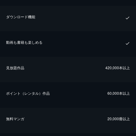
ダウンロード機能
動画も書籍も楽しめる
⾒放題作品
420,000本以上
ポイント（レンタル）作品
60,000本以上
無料マンガ
20,000冊以上