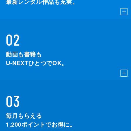
最新レンタル作品も充実。
02
動画も書籍も
U-NEXTひとつでOK。
03
毎月もらえる
1,200
ポイントでお得に。