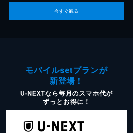
今すぐ観る
モバイルsetプランが
新登場！
U-NEXTなら毎月のスマホ代が
ずっとお得に！