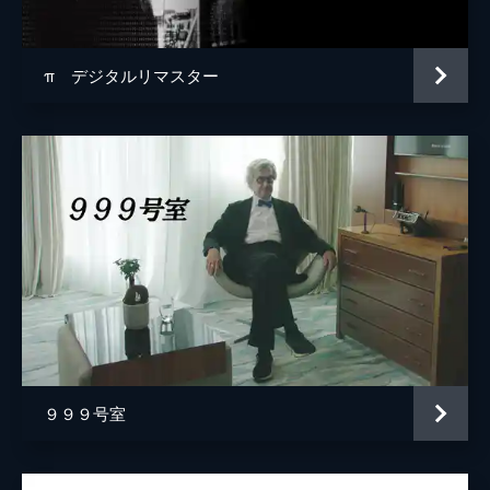
π デジタルリマスター
９９９号室