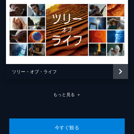
ツリー・オブ・ライフ
もっと見る
＋
今すぐ観る