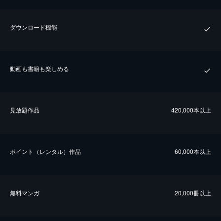
ダウンロード機能
動画も書籍も楽しめる
⾒放題作品
420,000本以上
ポイント（レンタル）作品
60,000本以上
無料マンガ
20,000冊以上