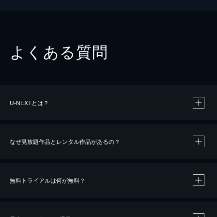
よくある質問
U-NEXTとは？
なぜ見放題作品とレンタル作品があるの？
無料トライアルは何が無料？
※