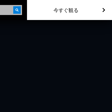
今すぐ観る