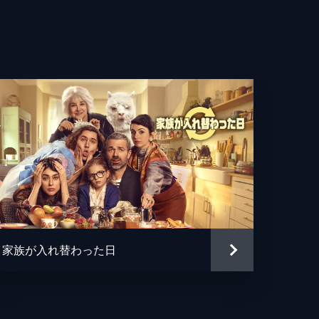
エル・イグレシアス
フ・マンドヴィ
モン・フンスー
ル・ヨー
ー・シム
ミンコフ
・コーツィアー
家族が入れ替わった日
・ベイリー
ストーン