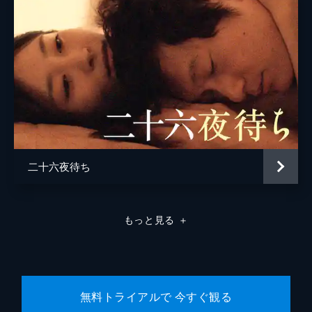
二十六夜待ち
もっと見る
＋
無料トライアルで 今すぐ観る