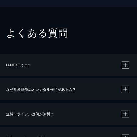
よくある質問
U-NEXTとは？
なぜ見放題作品とレンタル作品があるの？
無料トライアルは何が無料？
※