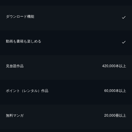
ダウンロード機能
動画も書籍も楽しめる
⾒放題作品
420,000本以上
ポイント（レンタル）作品
60,000本以上
無料マンガ
20,000冊以上