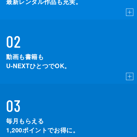
最新レンタル作品も充実。
02
動画も書籍も
U-NEXTひとつでOK。
03
毎月もらえる
1,200
ポイントでお得に。