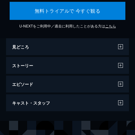
無料トライアルで 今すぐ観る
U-NEXTをご利用中／過去に利用したことがある方は
こちら
見どころ
ストーリー
エピソード
人でなしの恋
キャスト・スタッフ
72分
出演
門野京子
兎丸愛美
門野慧
細田善彦