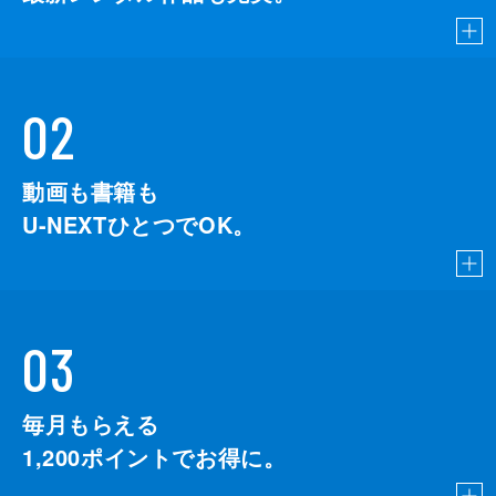
02
動画も書籍も
U-NEXTひとつでOK。
03
毎月もらえる
1,200
ポイントでお得に。