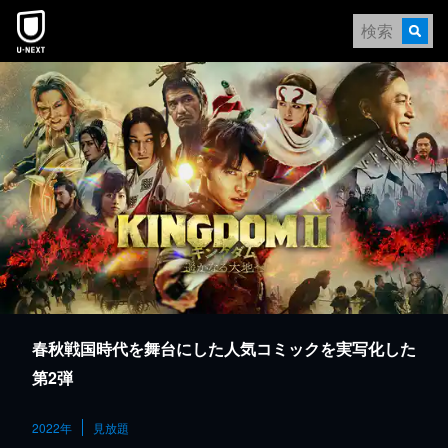
本文へスキップ
春秋戦国時代を舞台にした人気コミックを実写化した
第2弾
2022年
見放題