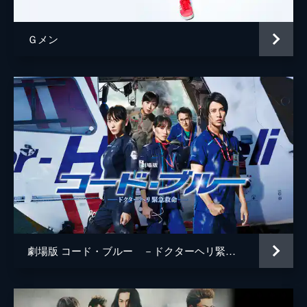
Ｇメン
劇場版 コード・ブルー －ドクターヘリ緊急救命－