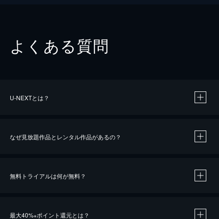
よくある質問
U-NEXTとは？
なぜ見放題作品とレンタル作品があるの？
無料トライアルは何が無料？
※
最大40%
ポイント還元とは？
※