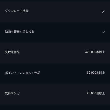
ダウンロード機能
動画も書籍も楽しめる
⾒放題作品
420,000本以上
ポイント（レンタル）作品
60,000本以上
無料マンガ
20,000冊以上