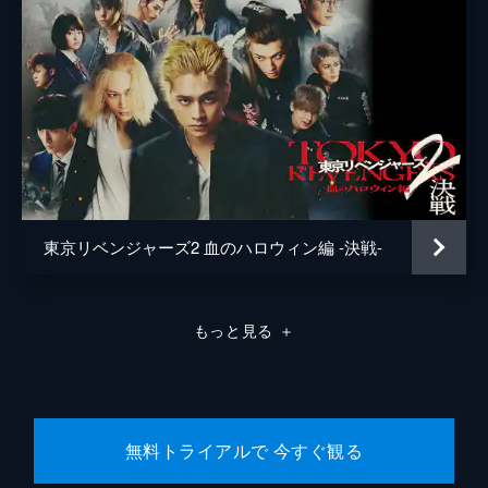
東京リベンジャーズ2 血のハロウィン編 -決戦-
もっと見る
＋
無料トライアルで 今すぐ観る