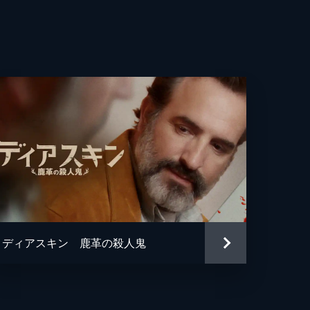
ミシウス
ミシウス
・ギローム
ンシア・ディ・コンシリオ
＝ルイ・リヴィ
ー・イヴォンネ
ディアスキン 鹿革の殺人鬼