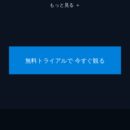
もっと見る
＋
無料トライアルで 今すぐ観る