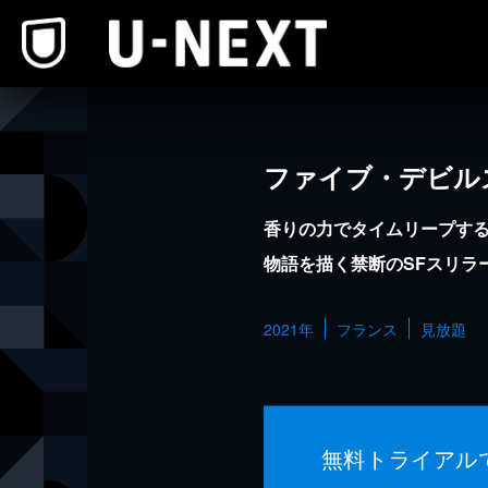
本文へスキップ
ファイブ・デビル
香りの力でタイムリープす
物語を描く禁断のSFスリラ
2021年
フランス
見放題
無料トライアル