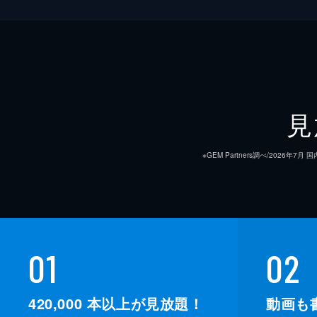
見
※GEM Partners調べ/20
01
02
420,000
本以上が見放題！
動画も