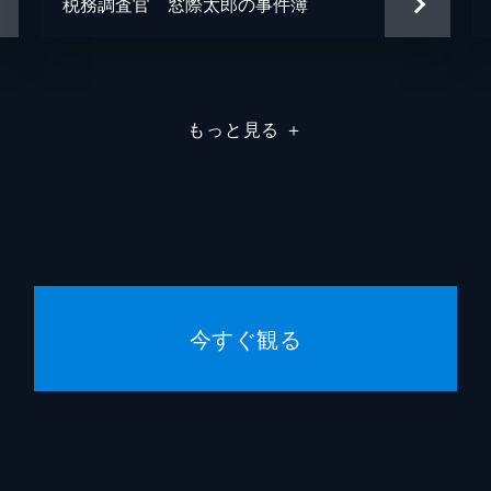
税務調査官 窓際太郎の事件簿
もっと見る
＋
今すぐ観る