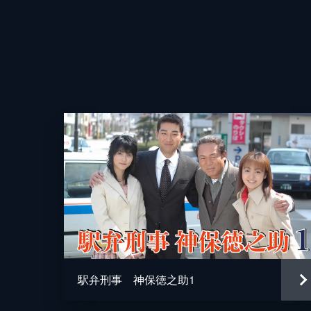
演出
駅弁刑事 神保徳之助1