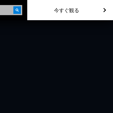
今すぐ観る