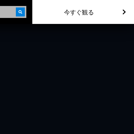
今すぐ観る