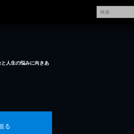
金と人生の悩みに向きあ
観る