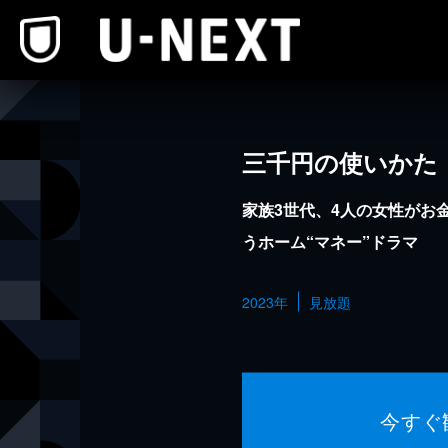
本文へスキップ
三千円の使いかた
家族3世代、4人の女性がお
うホーム“マネー”ドラマ
2023年
見放題
今すぐ