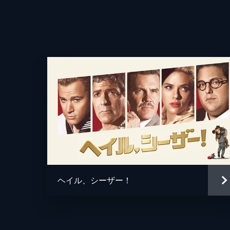
監督
ヘイル、シーザー！
脚本