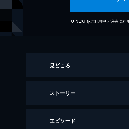
U-NEXTをご利用中／過去に
見どころ
ストーリー
エピソード