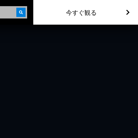
今すぐ観る