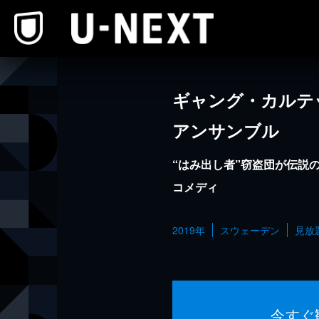
本文へスキップ
ギャング・カルテ
アンサンブル
“はみ出し者”窃盗団が伝説
コメディ
2019年
スウェーデン
見放
今すぐ