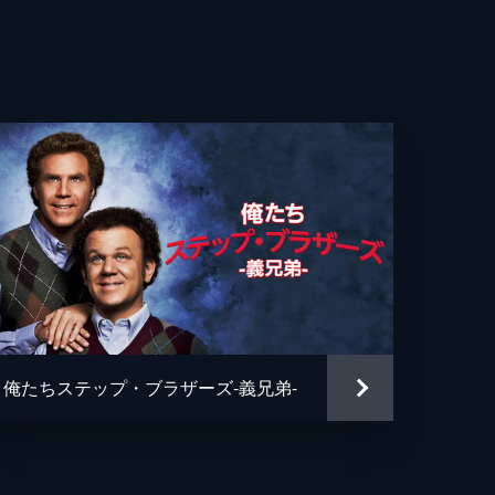
ルト・ユールストレム
オリン
ン・アールストレム
ンナ・バーリング
ク・ホルムバリ
・ストラング
ス・アルフレッドソン
俺たちステップ・ブラザーズ-義兄弟-
ス・アルフレッドソン
ク・ドルシン