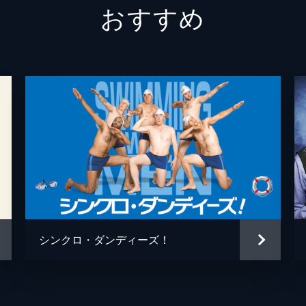
おすすめ
レンナ
レナ・
スヴェ
マイア
ヘンリ
ペッカ
トーマ
シンクロ・ダンディーズ！
トーマ
ヘンリ