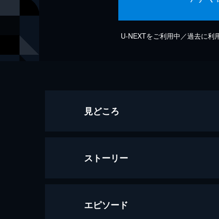
U-NEXTをご利用中／過去に
見どころ
ストーリー
エピソード