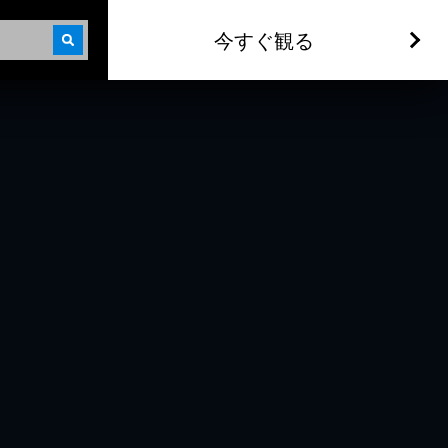
今すぐ観る