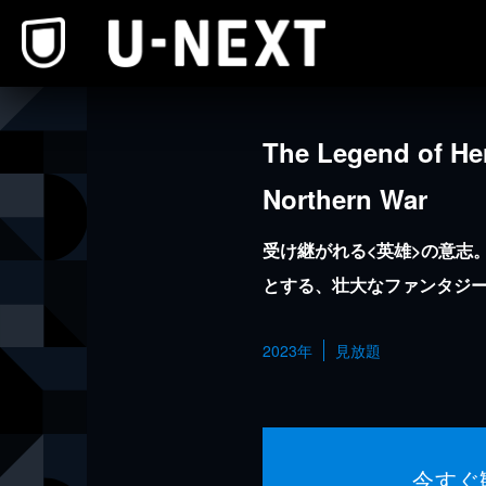
本文へスキップ
The Legend of 
Northern War
受け継がれる<英雄>の意志
とする、壮大なファンタジ
2023年
見放題
今すぐ