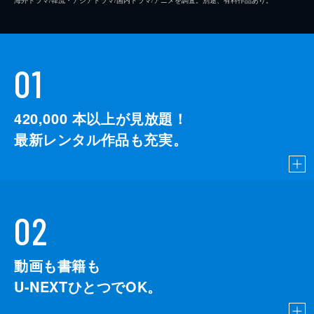
01
420,000
本以上が見放題！
最新レンタル作品も充実。
02
動画も書籍も
U-NEXTひとつでOK。