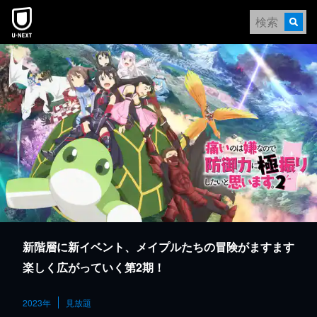
本文へスキップ
新階層に新イベント、メイプルたちの冒険がますます
楽しく広がっていく第2期！
2023年
見放題