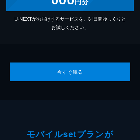
円分
U-NEXTがお届けするサービスを、31日間ゆっくりと
お試しください。
今すぐ観る
モバイルsetプランが