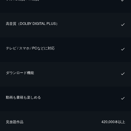
⾼⾳質（DOLBY DIGITAL PLUS）
テレビ / スマホ / PCなどに対応
ダウンロード機能
動画も書籍も楽しめる
⾒放題作品
420,000本以上