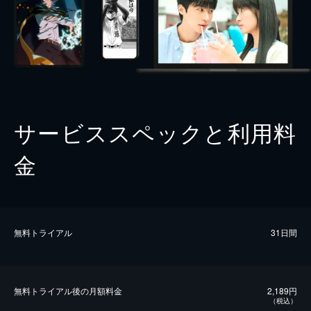
サービススペックと利用料
金
無料トライアル
31日間
無料トライアル後の⽉額料金
2,189円
（税込）