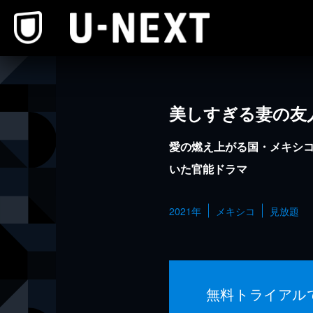
本文へスキップ
美しすぎる妻の友
愛の燃え上がる国・メキシ
いた官能ドラマ
2021年
メキシコ
見放題
無料トライアル