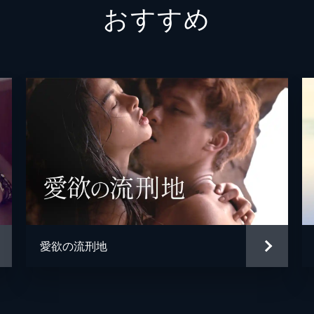
おすすめ
愛欲の流刑地