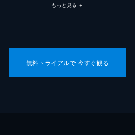
もっと見る
＋
無料トライアルで 今すぐ観る