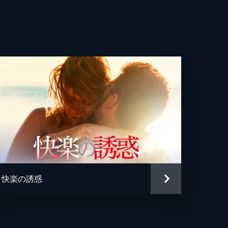
快楽の誘惑