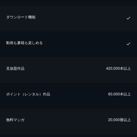
ダウンロード機能
動画も書籍も楽しめる
⾒放題作品
420,000本以上
ポイント（レンタル）作品
60,000本以上
無料マンガ
20,000冊以上