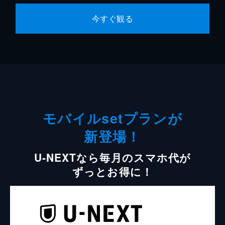
今すぐ観る
モバイルsetプランが
新登場！
U-NEXTなら毎月のスマホ代が
ずっとお得に！