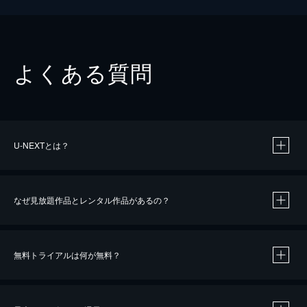
よくある質問
U-NEXTとは？
なぜ見放題作品とレンタル作品があるの？
無料トライアルは何が無料？
※