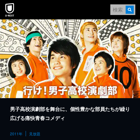
本文へスキップ
男子高校演劇部を舞台に、個性豊かな部員たちが繰り
広げる痛快青春コメディ
2011年
見放題