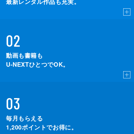
最新レンタル作品も充実。
02
動画も書籍も
U-NEXTひとつでOK。
03
毎月もらえる
1,200
ポイントでお得に。