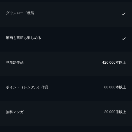
ダウンロード機能
動画も書籍も楽しめる
⾒放題作品
420,000本以上
ポイント（レンタル）作品
60,000本以上
無料マンガ
20,000冊以上