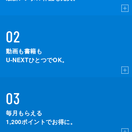
02
動画も書籍も
U-NEXTひとつでOK。
03
毎月もらえる
1,200
ポイントでお得に。