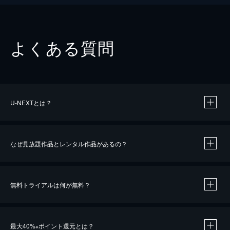
よくある質問
U-NEXTとは？
なぜ見放題作品とレンタル作品があるの？
無料トライアルは何が無料？
※
最大40%
ポイント還元とは？
※