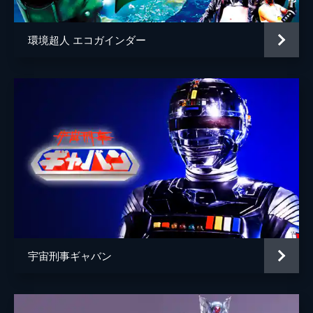
環境超人 エコガインダー
宇宙刑事ギャバン