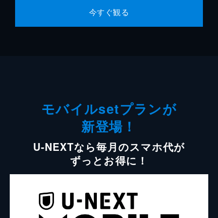
今すぐ観る
モバイルsetプランが
新登場！
U-NEXTなら毎月のスマホ代が
ずっとお得に！