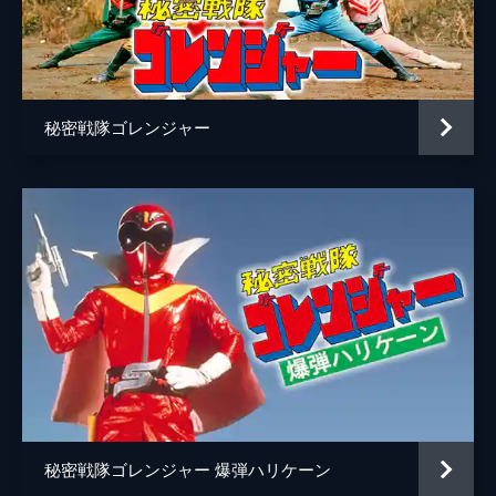
原作
八手三郎
音楽
三宅一徳
中川幸太郎
秘密戦隊ゴレンジャー
秘密戦隊ゴレンジャー 爆弾ハリケーン