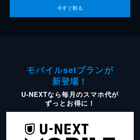
今すぐ観る
モバイルsetプランが
新登場！
U-NEXTなら毎月のスマホ代が
ずっとお得に！