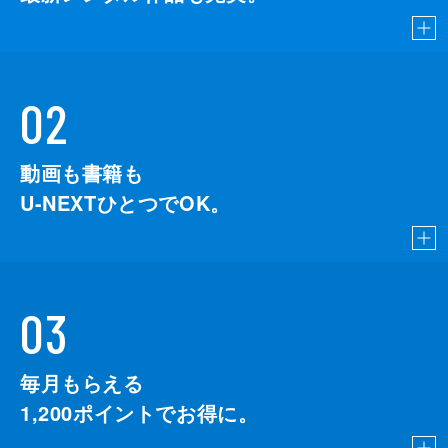
02
動画も書籍も
U-NEXTひとつでOK。
03
毎月もらえる
1,200
ポイントでお得に。