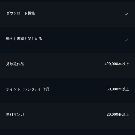
ダウンロード機能
動画も書籍も楽しめる
⾒放題作品
420,000本以上
ポイント（レンタル）作品
60,000本以上
無料マンガ
20,000冊以上