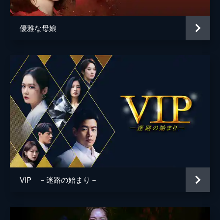
優雅な母娘
VIP －迷路の始まり－