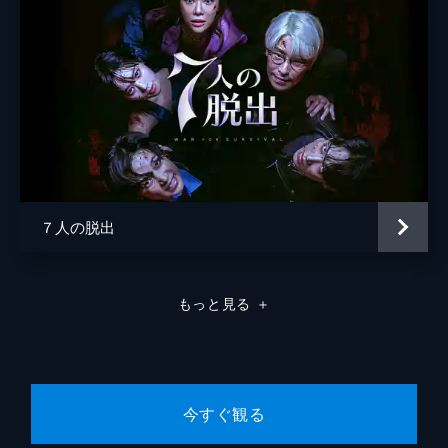
７人の脱出
もっと見る
＋
今すぐ観る