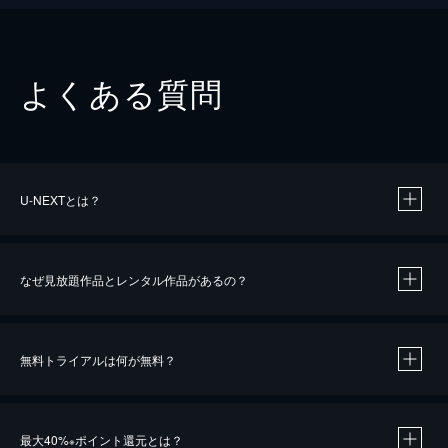
よくある質問
U-NEXTとは？
なぜ見放題作品とレンタル作品があるの？
無料トライアルは何が無料？
※
最大40%
ポイント還元とは？
※