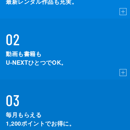
最新レンタル作品も充実。
02
動画も書籍も
U-NEXTひとつでOK。
03
毎月もらえる
1,200
ポイントでお得に。