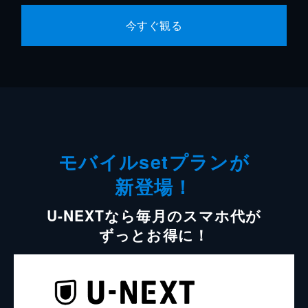
今すぐ観る
モバイルsetプランが
新登場！
U-NEXTなら毎月のスマホ代が
ずっとお得に！