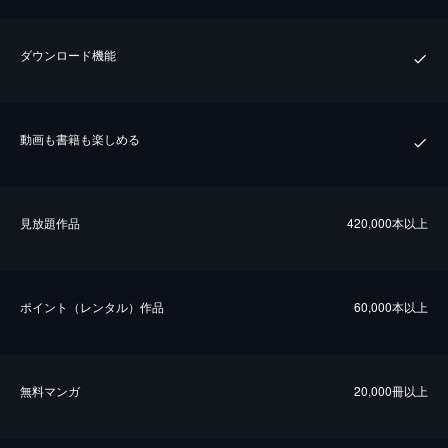
ダウンロード機能
動画も書籍も楽しめる
⾒放題作品
420,000本以上
ポイント（レンタル）作品
60,000本以上
無料マンガ
20,000冊以上