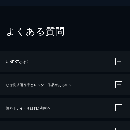
よくある質問
U-NEXTとは？
なぜ見放題作品とレンタル作品があるの？
無料トライアルは何が無料？
※