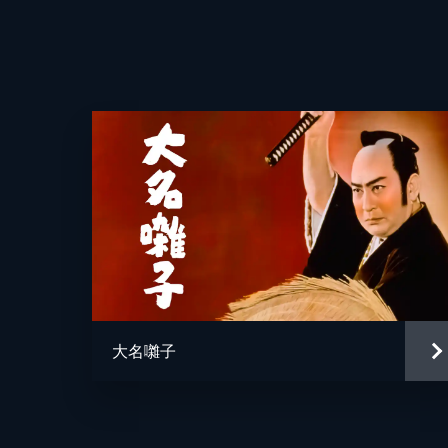
脚本
音楽
大名囃子