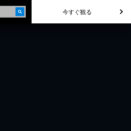
今すぐ観る