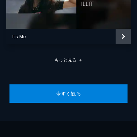
It's Me
もっと見る
＋
今すぐ観る