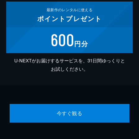
最新作の
レンタルに使える
ポイント
プレゼント
600
円分
U-NEXTがお届けするサービスを、31日間ゆっくりと
お試しください。
今すぐ観る