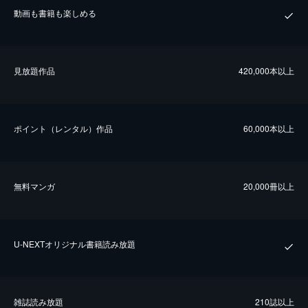
動画も書籍も楽しめる
⾒放題作品
420,000本以上
ポイント（レンタル）作品
60,000本以上
無料マンガ
20,000冊以上
U-NEXTオリジナル書籍読み放題
雑誌読み放題
210誌以上