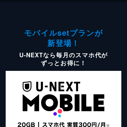
モバイルsetプランが
新登場！
U-NEXTなら毎月のスマホ代が
ずっとお得に！