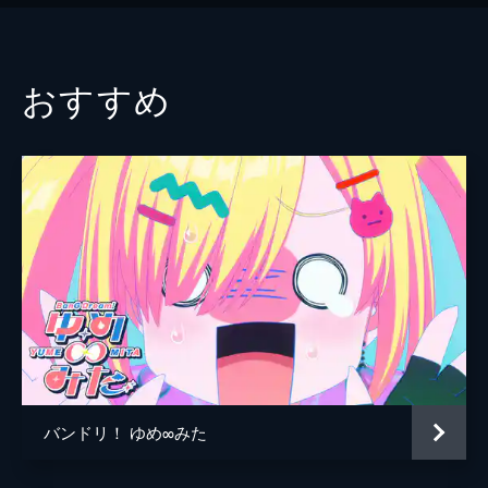
おすすめ
バンドリ！ ゆめ∞みた