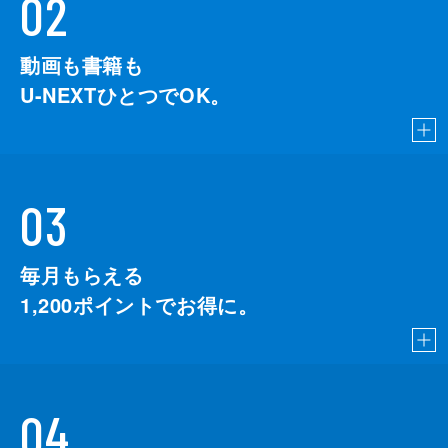
02
動画も書籍も
U-NEXTひとつでOK。
03
毎月もらえる
1,200
ポイントでお得に。
04