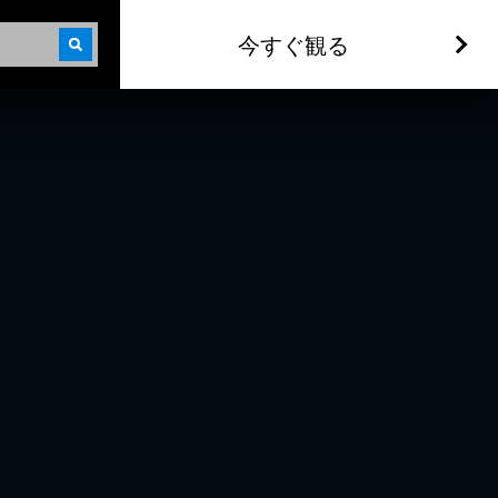
今すぐ観る