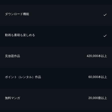
ダウンロード機能
動画も書籍も楽しめる
⾒放題作品
420,000本以上
ポイント（レンタル）作品
60,000本以上
無料マンガ
20,000冊以上