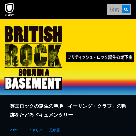
本文へスキップ
英国ロックの誕生の聖地「イーリング・クラブ」の軌
跡をたどるドキュメンタリー
2021年
イギリス
見放題