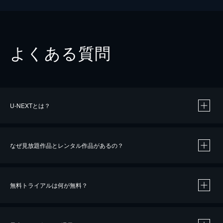
よくある質問
U-NEXTとは？
なぜ見放題作品とレンタル作品があるの？
無料トライアルは何が無料？
※