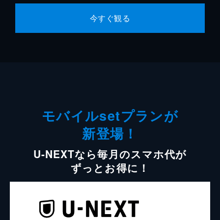
今すぐ観る
モバイルsetプランが
新登場！
U-NEXTなら毎月のスマホ代が
ずっとお得に！