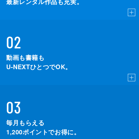
最新レンタル作品も充実。
02
動画も書籍も
U-NEXTひとつでOK。
03
毎月もらえる
1,200
ポイントでお得に。