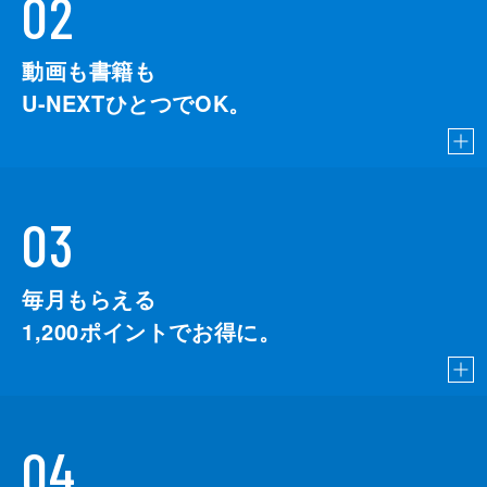
02
動画も書籍も
U-NEXTひとつでOK。
03
毎月もらえる
1,200
ポイントでお得に。
04