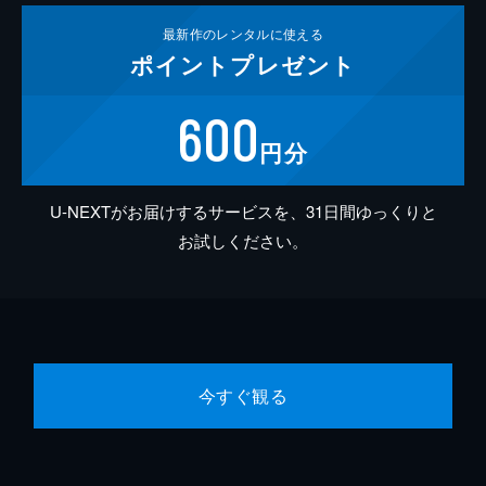
最新作の
レンタルに使える
ポイント
プレゼント
600
円分
U-NEXTがお届けするサービスを、31日間ゆっくりと
お試しください。
今すぐ観る