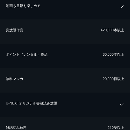
動画も書籍も楽しめる
⾒放題作品
420,000本以上
ポイント（レンタル）作品
60,000本以上
無料マンガ
20,000冊以上
U-NEXTオリジナル書籍読み放題
雑誌読み放題
210誌以上