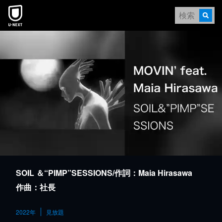
本文へスキップ
SOIL ＆“PIMP”SESSIONS/作詞：Maia Hirasawa
作曲：社長
2022年
見放題