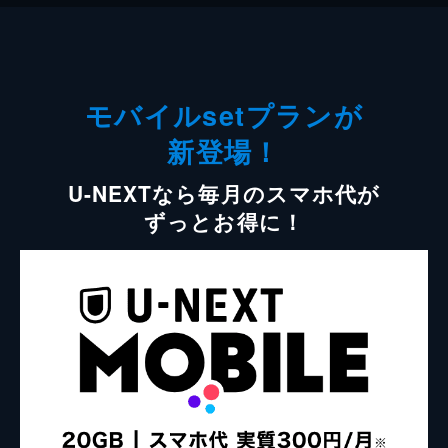
モバイルsetプランが
新登場！
U-NEXTなら毎月のスマホ代が
ずっとお得に！