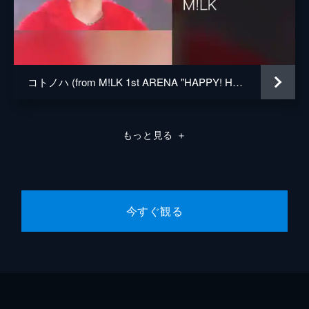
コトノハ (from M!LK 1st ARENA "HAPPY! HAPPY! HAPPY!" Live at 横浜アリーナ 2023.10.22)
もっと見る
＋
今すぐ観る