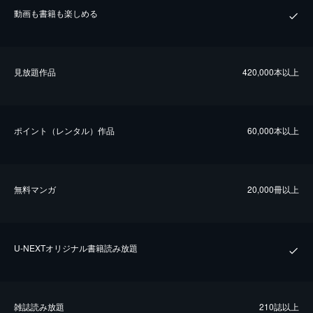
動画も書籍も楽しめる
⾒放題作品
420,000本以上
ポイント（レンタル）作品
60,000本以上
無料マンガ
20,000冊以上
U-NEXTオリジナル書籍読み放題
雑誌読み放題
210誌以上