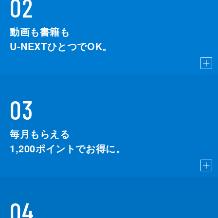
02
動画も書籍も
U-NEXTひとつでOK。
03
毎月もらえる
1,200
ポイントでお得に。
04