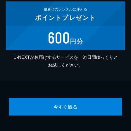
最新作の
レンタルに使える
ポイント
プレゼント
600
円分
U-NEXTがお届けするサービスを、31日間ゆっくりと
お試しください。
今すぐ観る