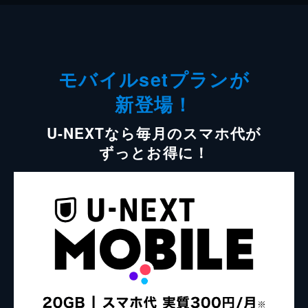
モバイルsetプランが
新登場！
U-NEXTなら毎月のスマホ代が
ずっとお得に！