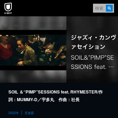
本文へスキップ
SOIL ＆“PIMP”SESSIONS feat. RHYMESTER/作
詞：MUMMY-D／宇多丸 作曲：社長
2022年
見放題