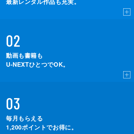
最新レンタル作品も充実。
02
動画も書籍も
U-NEXTひとつでOK。
03
毎月もらえる
1,200
ポイントでお得に。