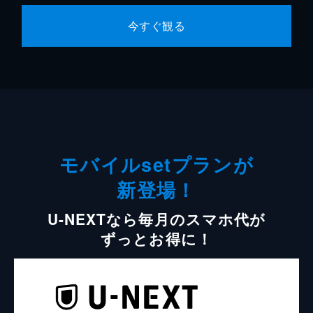
今すぐ観る
モバイルsetプランが
新登場！
U-NEXTなら毎月のスマホ代が
ずっとお得に！