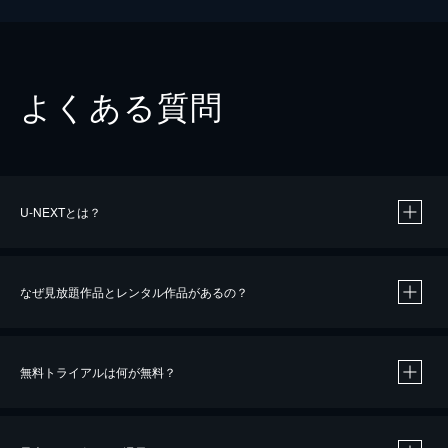
よくある質問
U-NEXTとは？
なぜ見放題作品とレンタル作品があるの？
無料トライアルは何が無料？
※