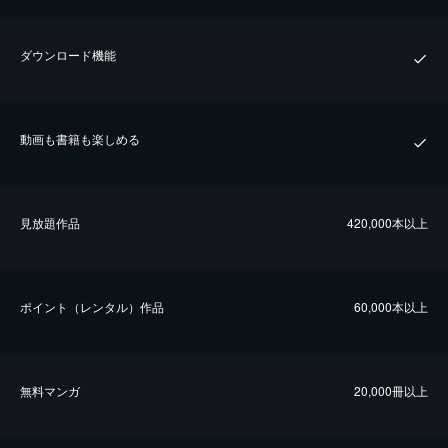
ダウンロード機能
動画も書籍も楽しめる
⾒放題作品
420,000本以上
ポイント（レンタル）作品
60,000本以上
無料マンガ
20,000冊以上