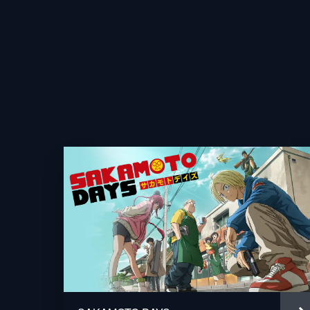
監督
脚本
原作
音楽