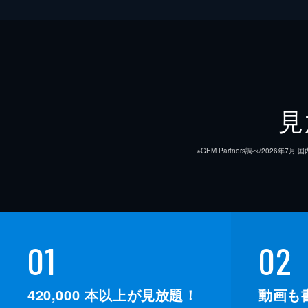
見
※GEM Partners調べ/20
01
02
420,000
本以上が見放題！
動画も