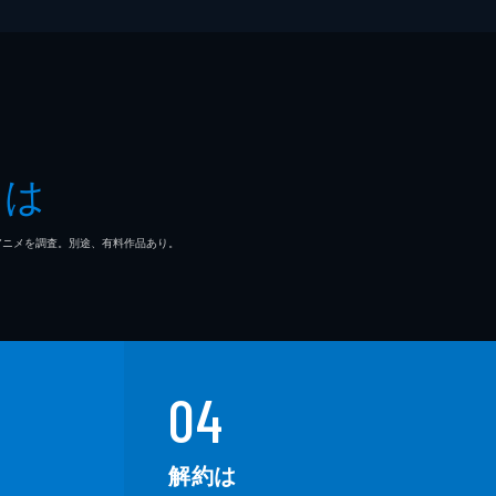
とは
マ/アニメを調査。別途、有料作品あり。
04
解約は