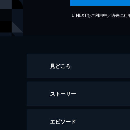
U-NEXTをご利用中／過去に
見どころ
ストーリー
エピソード