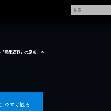
―『呪術廻戦』の原点、本
で 今すぐ観る