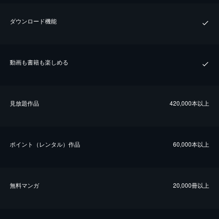
ダウンロード機能
動画も書籍も楽しめる
⾒放題作品
420,000本以上
ポイント（レンタル）作品
60,000本以上
無料マンガ
20,000冊以上