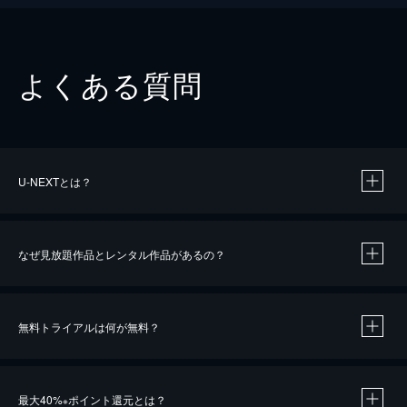
よくある質問
U-NEXTとは？
なぜ見放題作品とレンタル作品があるの？
無料トライアルは何が無料？
※
最大40%
ポイント還元とは？
※