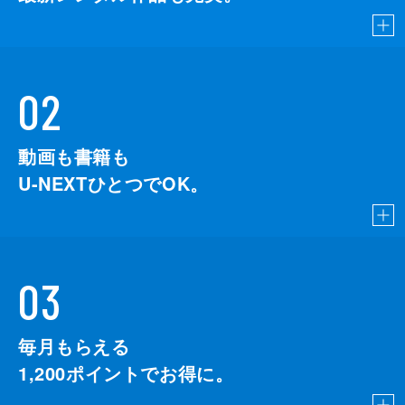
02
動画も書籍も
U-NEXTひとつでOK。
03
毎月もらえる
1,200
ポイントでお得に。