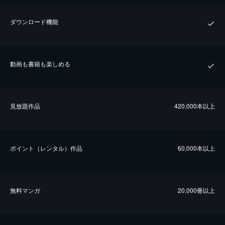
ダウンロード機能
動画も書籍も楽しめる
⾒放題作品
420,000本以上
ポイント（レンタル）作品
60,000本以上
無料マンガ
20,000冊以上