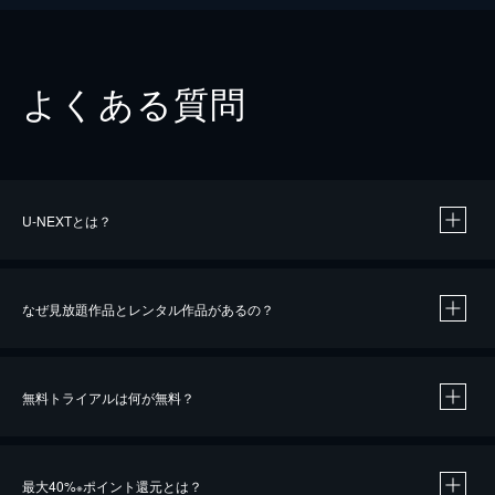
よくある質問
U-NEXTとは？
なぜ見放題作品とレンタル作品があるの？
無料トライアルは何が無料？
※
最大40%
ポイント還元とは？
※