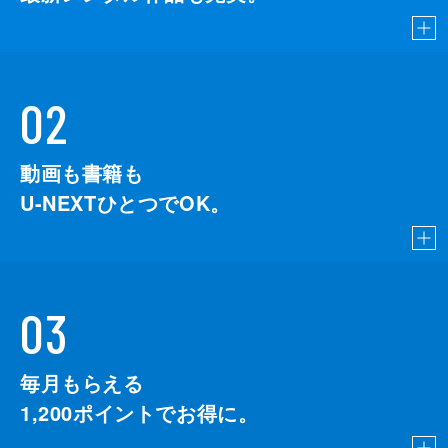
02
動画も書籍も
U-NEXTひとつでOK。
03
毎月もらえる
1,200
ポイントでお得に。