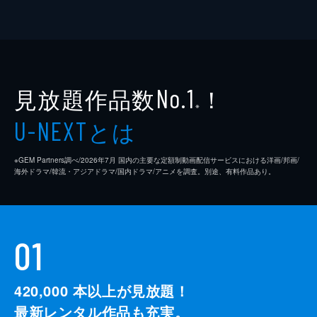
見放題作品数
！
No.1
※
とは
U-NEXT
※GEM Partners調べ/2026年7⽉ 国内の主要な定額制動画配信サービスにおける洋画/邦画/
海外ドラマ/韓流・アジアドラマ/国内ドラマ/アニメを調査。別途、有料作品あり。
01
420,000
本以上が見放題！
最新レンタル作品も充実。