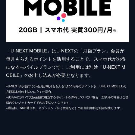
「U-NEXT MOBILE」はU-NEXTの「月額プラン」会員が
毎月もらえるポイントを活用することで、スマホ代がお得
になるモバイルプランです。ご利用には別途「U-NEXT M
OBILE」のお申し込みが必要となります。
※U-NEXTの月額プラン会員が毎月もらえる1,200円分のポイントを、U-NEXT MOBILEの
月額基本料の支払いに充てた場合。
※決済時において支払金額に相当するポイントを保有していない場合、差額分の料金はご登
録のクレジットカードでのお支払いとなります。
※通話料、SMS通信料、オプション（かけ放題など）の月額利用料は別途発生します。