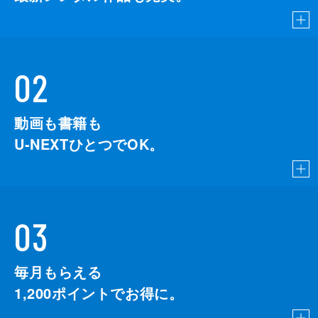
02
動画も書籍も
U-NEXTひとつでOK。
03
毎月もらえる
1,200
ポイントでお得に。