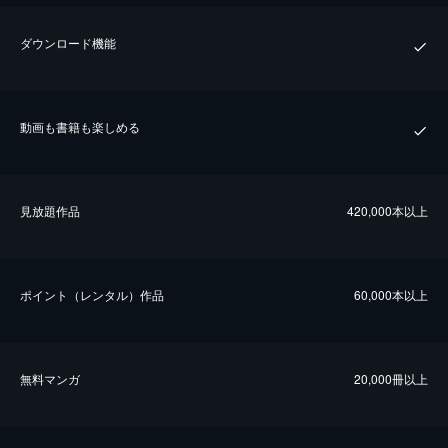
ダウンロード機能
動画も書籍も楽しめる
⾒放題作品
420,000本以上
ポイント（レンタル）作品
60,000本以上
無料マンガ
20,000冊以上