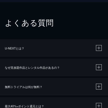
よくある質問
U-NEXTとは？
なぜ見放題作品とレンタル作品があるの？
無料トライアルは何が無料？
※
最大40%
ポイント還元とは？
※